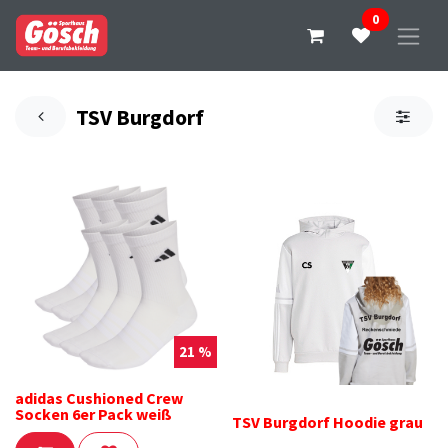
0
TSV Burgdorf
21 %
adidas Cushioned Crew
Socken 6er Pack weiß
TSV Burgdorf Hoodie grau