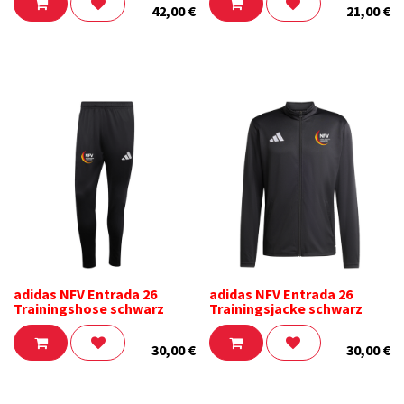
42,00
€
21,00
€
adidas NFV Entrada 26
adidas NFV Entrada 26
Trainingshose schwarz
Trainingsjacke schwarz
30,00
€
30,00
€