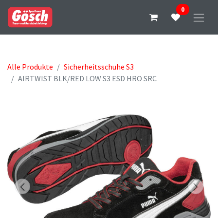
0
Alle Produkte
Sicherheitsschuhe S3
AIRTWIST BLK/RED LOW S3 ESD HRO SRC