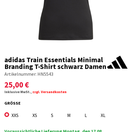
adidas Train Essentials Minimal
Branding T-Shirt schwarz Damen
Artikelnummer:
HN5543
25,00
€
Inklusive MwSt.,
zzgl. Versandkosten
GRÖSSE
XXS
XS
S
M
L
XL
Voraussichtliche Lieferung Montag, den 17.08.