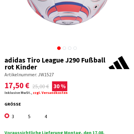
adidas Tiro League J290 Fußball
rot Kinder
Artikelnummer:
JW1527
17,50
€
25,00
€
30 %
Inklusive MwSt.,
zzgl. Versandkosten
GRÖSSE
3
5
4
Voraussichtliche Lieferung Montag, den 17.08.