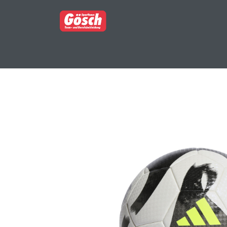
BERUFSBEKLEIDUNG
PARTNERSHOP