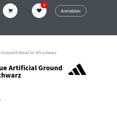
0
Anmelden
N
TERMINBUCHUNG
al Ground Fußball Gr. 4/5 schwarz
ue Artificial Ground
schwarz
n