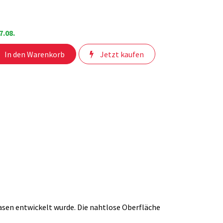
7.08.
In den Warenkorb
Jetzt kaufen
rasen entwickelt wurde. Die nahtlose Oberfläche