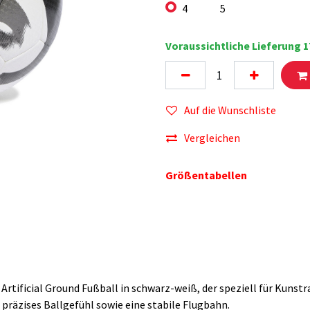
4
5
Voraussichtliche Lieferung 1
Auf die Wunschliste
Vergleichen
Größentabellen
rtificial Ground Fußball in schwarz-weiß, der speziell für Kunst
präzises Ballgefühl sowie eine stabile Flugbahn.