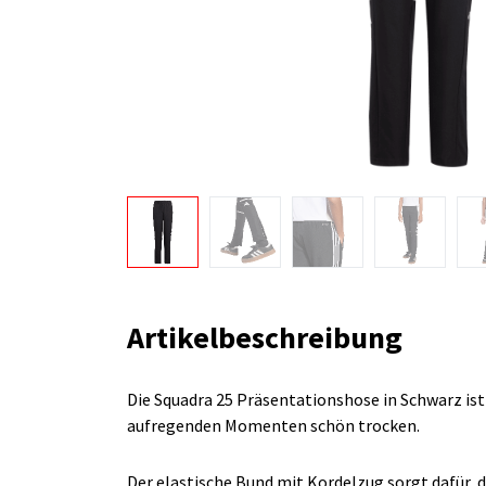
Artikelbeschreibung
Die Squadra 25 Präsentationshose in Schwarz ist
aufregenden Momenten schön trocken.
Der elastische Bund mit Kordelzug sorgt dafür, d