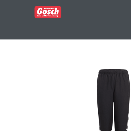
BERUFSBEKLEIDUNG
PARTNERSHOP