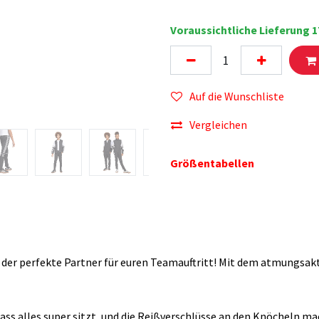
Voraussichtliche Lieferung 1
Auf die Wunschliste
Vergleichen
Größentabellen
 der perfekte Partner für euren Teamauftritt! Mit dem atmungsakt
ass alles super sitzt, und die Reißverschlüsse an den Knöcheln ma