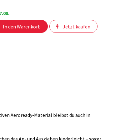
7.08.
In den Warenkorb
Jetzt kaufen
iven Aeroready-Material bleibst du auch in
chen das An- und Ausziehen kinderleicht – sogar