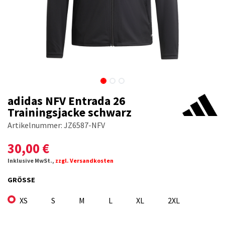
adidas NFV Entrada 26
Trainingsjacke schwarz
Artikelnummer:
JZ6587-NFV
30,00
€
Inklusive MwSt.,
zzgl. Versandkosten
GRÖSSE
XS
S
M
L
XL
2XL