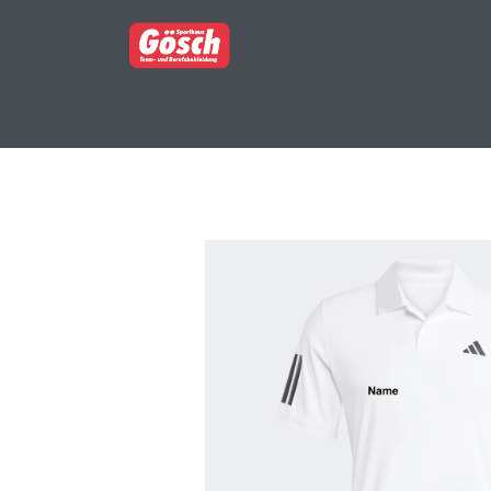
BERUFSBEKLEIDUNG
PARTNERSHOP