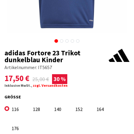
adidas Fortore 23 Trikot
dunkelblau Kinder
Artikelnummer:
IT5657
17,50
€
25,00
€
30 %
Inklusive MwSt.,
zzgl. Versandkosten
GRÖSSE
116
128
140
152
164
176