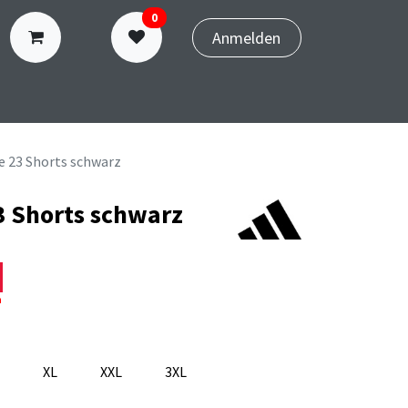
0
Anmelden
N
TERMINBUCHUNG
e 23 Shorts schwarz
3 Shorts schwarz
n
XL
XXL
3XL