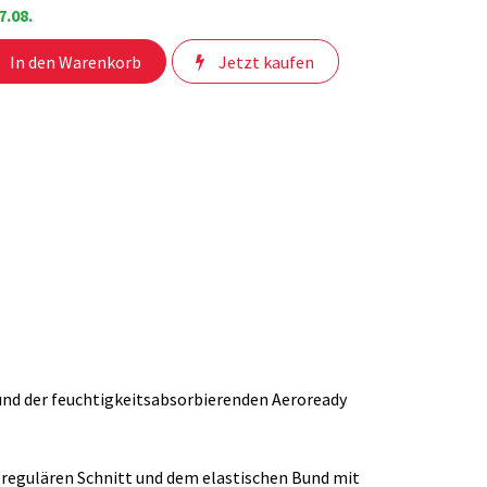
7.08.
In den Warenkorb
Jetzt kaufen
 und der feuchtigkeitsabsorbierenden Aeroready
em regulären Schnitt und dem elastischen Bund mit