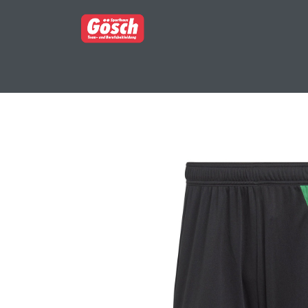
BERUFSBEKLEIDUNG
PARTNERSHOP