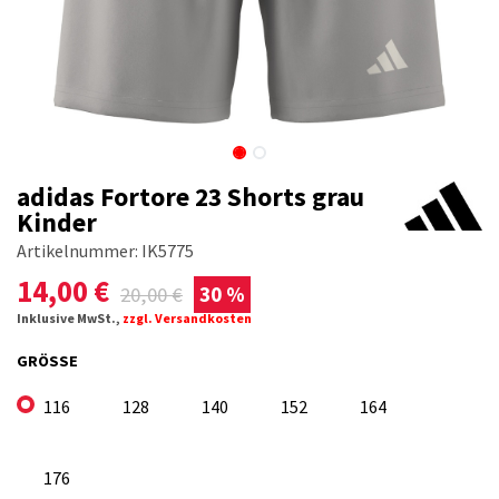
adidas Fortore 23 Shorts grau
Kinder
Artikelnummer:
IK5775
14,00
€
20,00
€
30 %
Inklusive MwSt.,
zzgl. Versandkosten
GRÖSSE
116
128
140
152
164
176