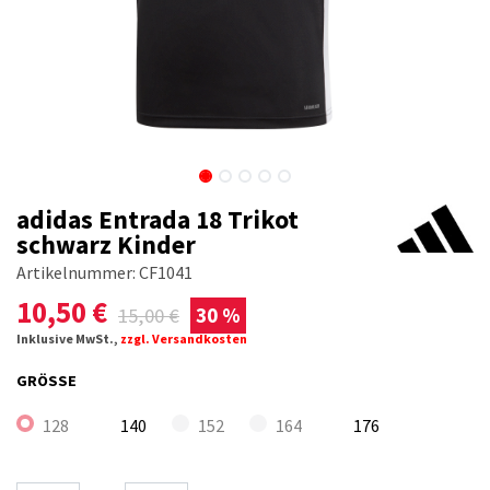
adidas Entrada 18 Trikot
schwarz Kinder
Artikelnummer:
CF1041
10,50
€
15,00
€
30 %
Inklusive MwSt.,
zzgl. Versandkosten
GRÖSSE
128
140
152
164
176