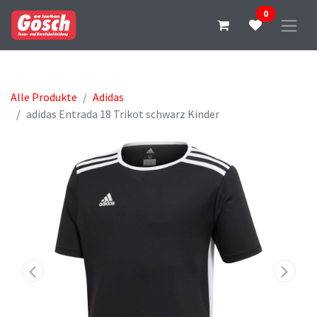
0
Alle Produkte
Adidas
adidas Entrada 18 Trikot schwarz Kinder