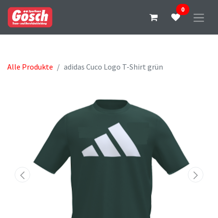
0
Alle Produkte
adidas Cuco Logo T-Shirt grün