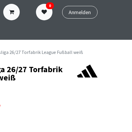
0
Anmelden
N
TERMINBUCHUNG
liga 26/27 Torfabrik League Fußball weiß
a 26/27 Torfabrik
weiß
n