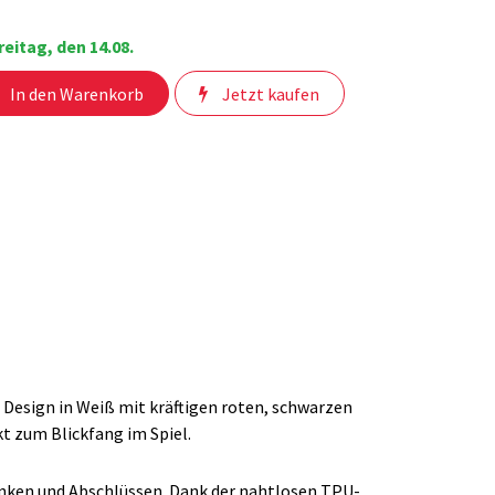
eitag, den 14.08.
In den Warenkorb
Jetzt kaufen
e Design in Weiß mit kräftigen roten, schwarzen
t zum Blickfang im Spiel.
lanken und Abschlüssen. Dank der nahtlosen TPU-