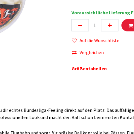
Voraussichtliche Lieferung Fr
Auf die Wunschliste
Vergleichen
Größentabellen
 dir echtes Bundesliga-Feeling direkt auf den Platz. Das auffällig
rofessionellen Look und macht den Ball schon beim ersten Kontak
tabile Flugbahn und sorgt für präzise Ballkontrolle bei Pässen, F