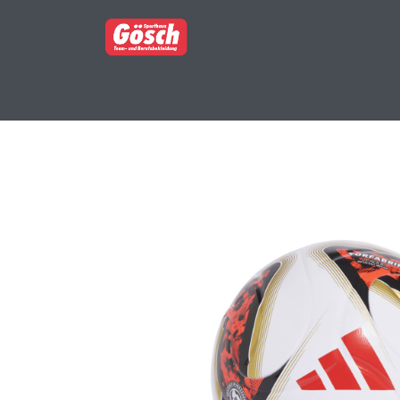
BERUFSBEKLEIDUNG
PARTNERSHOP