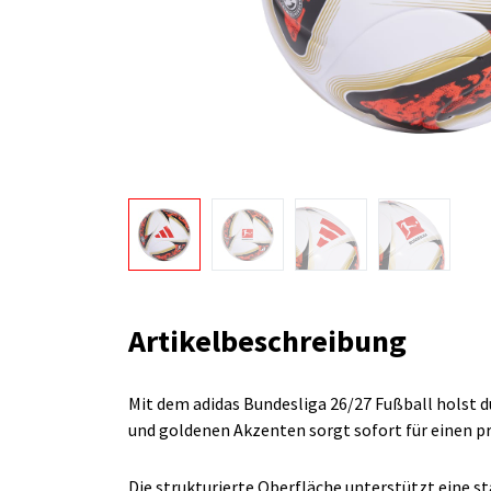
Artikelbeschreibung
Mit dem adidas Bundesliga 26/27 Fußball holst du
und goldenen Akzenten sorgt sofort für einen p
Die strukturierte Oberfläche unterstützt eine s