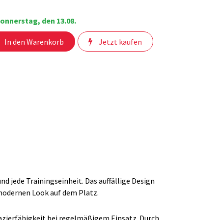
onnerstag, den 13.08.
In den Warenkorb
Jetzt kaufen
d jede Trainingseinheit. Das auffällige Design
 modernen Look auf dem Platz.
azierfähigkeit bei regelmäßigem Einsatz. Durch