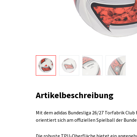
Artikelbeschreibung
Mit dem adidas Bundesliga 26/27 Torfabrik Club F
orientiert sich am offiziellen Spielball der Bu
Die robuste TPU-Oberfläche bietet ein angenehm