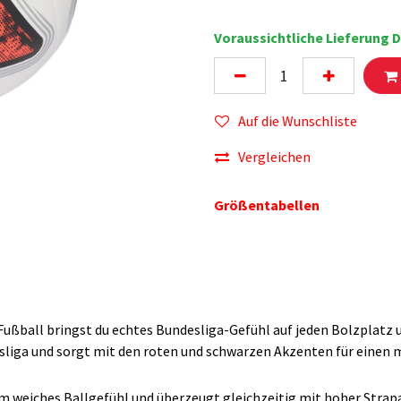
Voraussichtliche Lieferung D
Auf die Wunschliste
Vergleichen
Größentabellen
ußball bringst du echtes Bundesliga-Gefühl auf jeden Bolzplatz un
ndesliga und sorgt mit den roten und schwarzen Akzenten für einen
 weiches Ballgefühl und überzeugt gleichzeitig mit hoher Strap