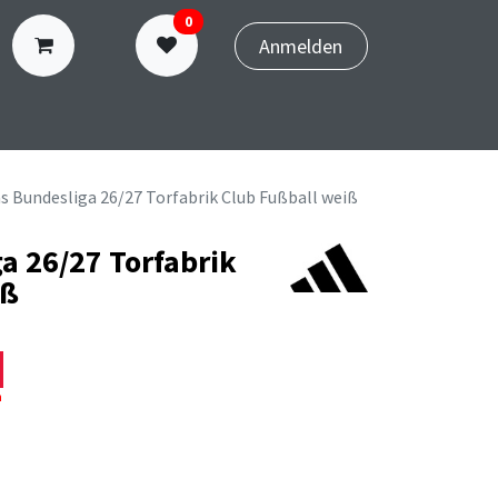
0
Anmelden
N
TERMINBUCHUNG
s Bundesliga 26/27 Torfabrik Club Fußball weiß
a 26/27 Torfabrik
iß
n