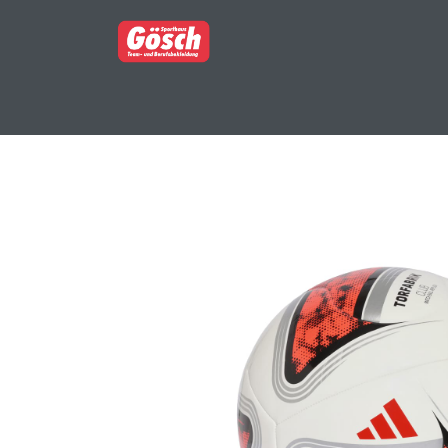
BERUFSBEKLEIDUNG
PARTNERSHOP