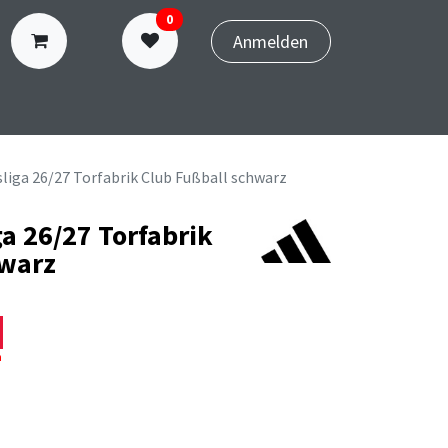
0
Anmelden
N
TERMINBUCHUNG
liga 26/27 Torfabrik Club Fußball schwarz
a 26/27 Torfabrik
hwarz
n