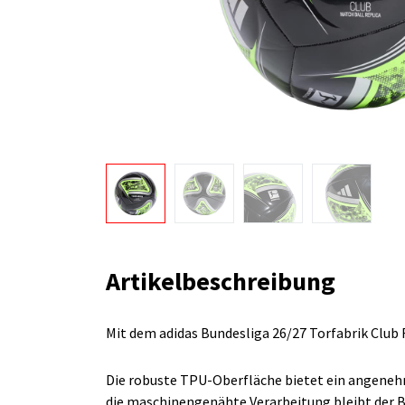
Artikelbeschreibung
Mit dem adidas Bundesliga 26/27 Torfabrik Club 
Die robuste TPU-Oberfläche bietet ein angenehm
die maschinengenähte Verarbeitung bleibt der Ba