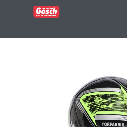
BERUFSBEKLEIDUNG
PARTNERSHOP