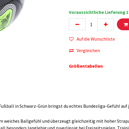
Voraussichtliche Lieferung 1
Auf die Wunschliste
Vergleichen
Größentabellen
Fußball in Schwarz-Grün bringst du echtes Bundesliga-Gefühl auf 
 weiches Ballgefühl und überzeugt gleichzeitig mit hoher Strap
ll besonders langlebig und zuverlässig bei Freizeitspielen, Tra