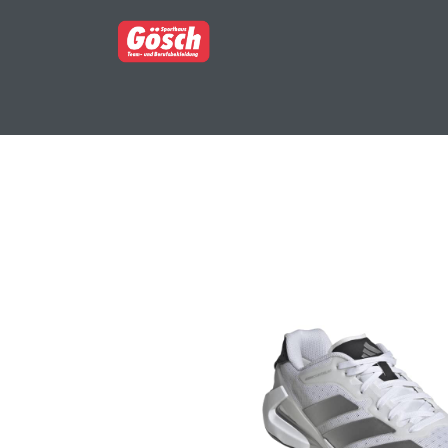
BERUFSBEKLEIDUNG
PARTNERSHOP