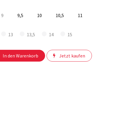
9
9,5
10
10,5
11
13
13,5
14
15
In den Warenkorb
Jetzt kaufen