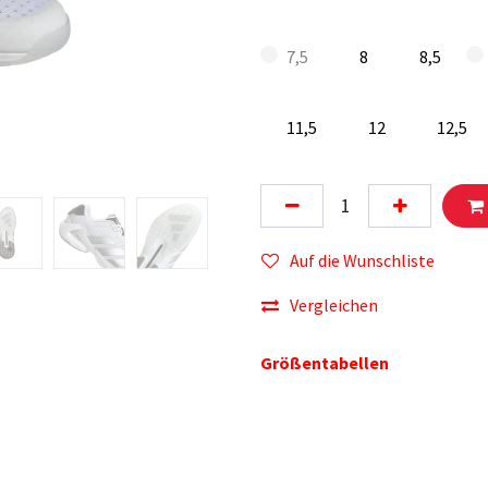
7,5
8
8,5
11,5
12
12,5
Auf die Wunschliste
Vergleichen
Größentabellen