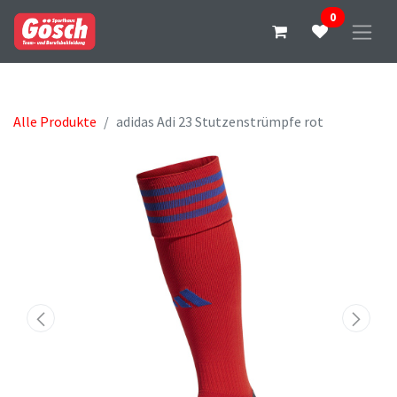
0
Alle Produkte
adidas Adi 23 Stutzenstrümpfe rot