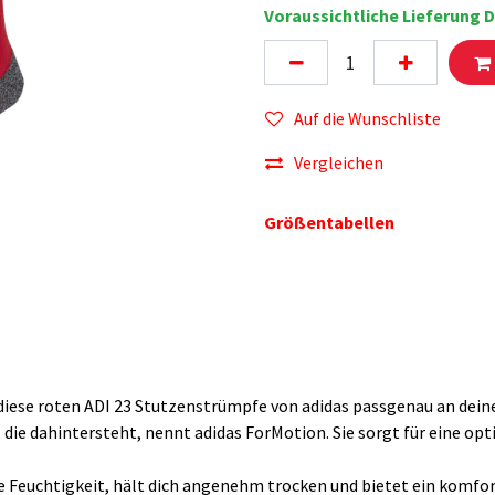
Voraussichtliche Lieferung D
Auf die Wunschliste
Vergleichen
Größentabellen
iese roten ADI 23 Stutzenstrümpfe von adidas passgenau an deine
 die dahintersteht, nennt adidas ForMotion. Sie sorgt für eine op
e Feuchtigkeit, hält dich angenehm trocken und bietet ein komfor