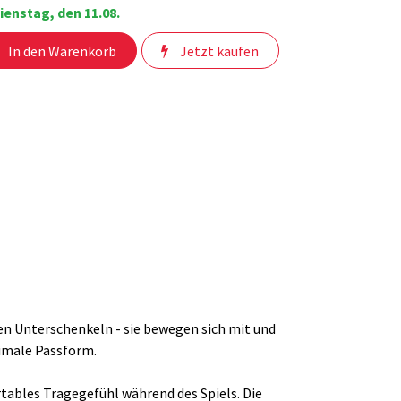
ienstag, den 11.08.
In den Warenkorb
Jetzt kaufen
n Unterschenkeln - sie bewegen sich mit und
timale Passform.
tables Tragegefühl während des Spiels. Die