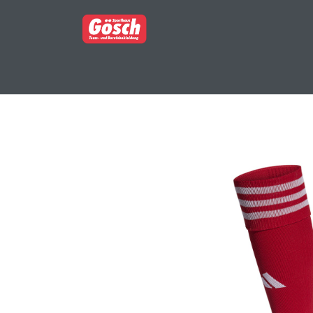
BERUFSBEKLEIDUNG
PARTNERSHOP