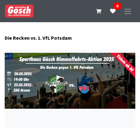
0
Die Recken vs. 1. VfL Potsdam