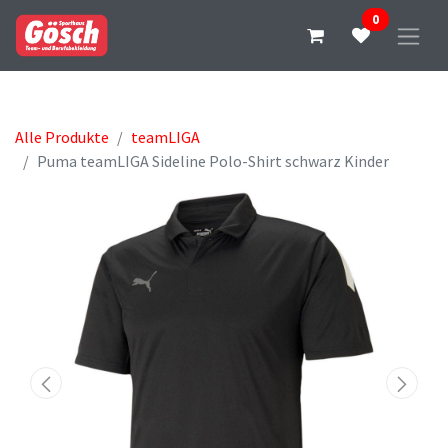
0
Alle Produkte
teamLIGA
Puma teamLIGA Sideline Polo-Shirt schwarz Kinder