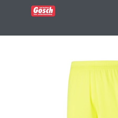
BERUFSBEKLEIDUNG
PARTNERSHOP