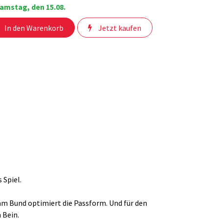
amstag, den 15.08.
In den Warenkorb
Jetzt kaufen
 Spiel.
am Bund optimiert die Passform. Und für den
 Bein.