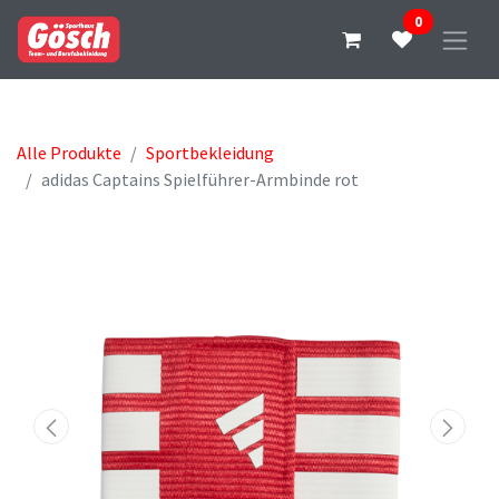
0
Alle Produkte
Sportbekleidung
adidas Captains Spielführer-Armbinde rot