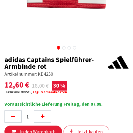
adidas Captains Spielführer-
Armbinde rot
Artikelnummer:
KD4250
12,60
€
18,00
€
30 %
Inklusive MwSt.,
zzgl. Versandkosten
Voraussichtliche Lieferung Freitag, den 07.08.
In den Warenkorb
Jetzt kaufen