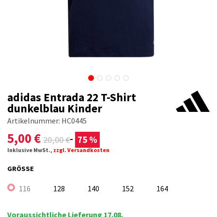
adidas Entrada 22 T-Shirt
dunkelblau Kinder
Artikelnummer:
HC0445
5,00
€
20,00
€
75 %
Inklusive MwSt.,
zzgl. Versandkosten
GRÖSSE
116
128
140
152
164
Voraussichtliche Lieferung 17.08.