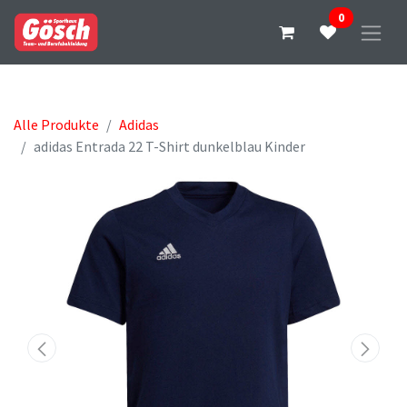
0
Alle Produkte
Adidas
adidas Entrada 22 T-Shirt dunkelblau Kinder