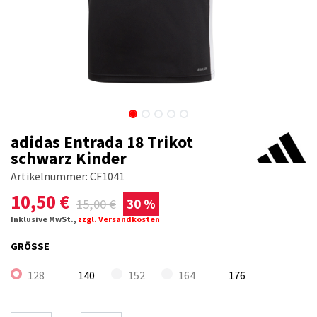
adidas Entrada 18 Trikot
schwarz Kinder
Artikelnummer:
CF1041
10,50
€
15,00
€
30 %
Inklusive MwSt.,
zzgl. Versandkosten
GRÖSSE
128
140
152
164
176