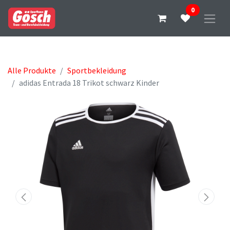
0
Alle Produkte
Sportbekleidung
adidas Entrada 18 Trikot schwarz Kinder