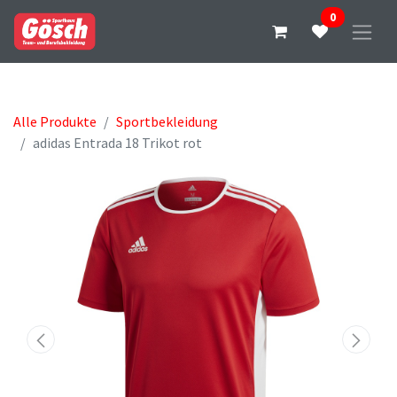
0
Alle Produkte
Sportbekleidung
adidas Entrada 18 Trikot rot