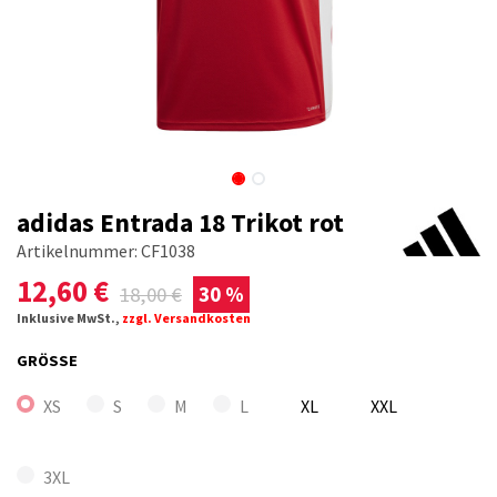
adidas Entrada 18 Trikot rot
Artikelnummer:
CF1038
12,60
€
18,00
€
30 %
Inklusive MwSt.,
zzgl. Versandkosten
GRÖSSE
XS
S
M
L
XL
XXL
3XL