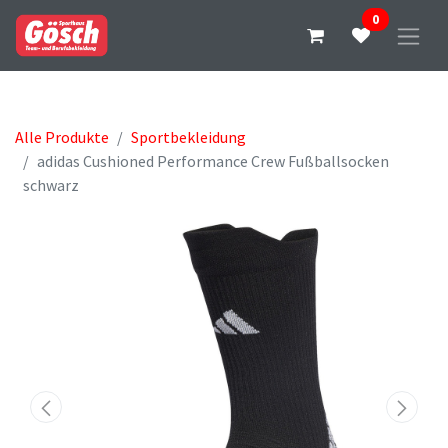
0
Alle Produkte
Sportbekleidung
adidas Cushioned Performance Crew Fußballsocken
schwarz