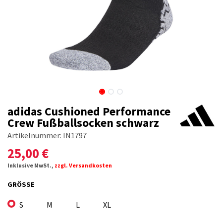
adidas Cushioned Performance
Crew Fußballsocken schwarz
Artikelnummer:
IN1797
25,00
€
Inklusive MwSt.,
zzgl. Versandkosten
GRÖSSE
S
M
L
XL